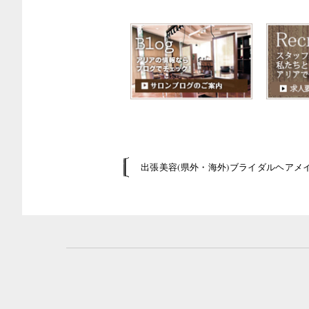
出張美容(県外・海外)ブライダルヘアメ