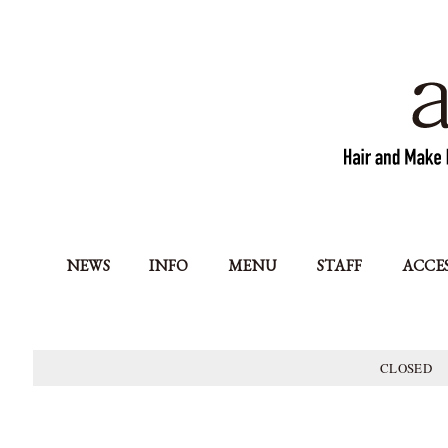
NEWS
INFO
MENU
STAFF
ACCE
CLOSED