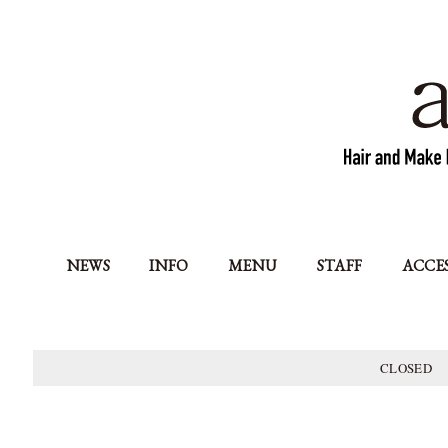
NEWS
INFO
MENU
STAFF
ACCE
CLOSED