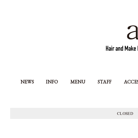
NEWS
INFO
MENU
STAFF
ACCE
CLOSED