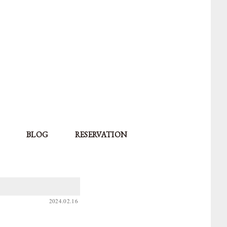
BLOG
RESERVATION
2024.02.16