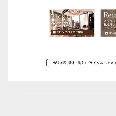
出張美容(県外・海外)ブライダルヘアメ