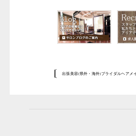
出張美容(県外・海外)ブライダルヘアメ