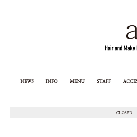
NEWS
INFO
MENU
STAFF
ACCE
CLOSED