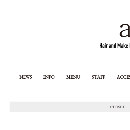
NEWS
INFO
MENU
STAFF
ACCE
CLOSED