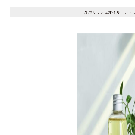
N ポリッシュオイル シト