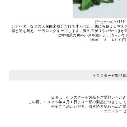
[Fragrance] ｼﾄﾗｽｼ
シアバターなどの天然由来成分だけで作られた、肌にも使えるマル
感と艶を与え、一日ロングキープします。髪の広がりやパサつきが
に柑橘系の爽やかさを添えた、清らかで奥深い
150ml ３，４００
ケラスターゼ製品価
日頃は、ケラスターゼ製品をご愛顧いただき
この度、２０２５年４月１日より一部の製品につきまして
何卒ご了承いただき、引き続き変わらぬご愛
ケラスターゼ