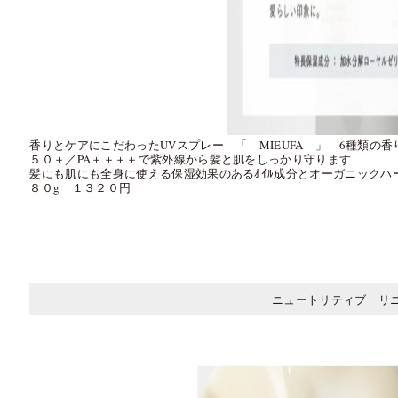
香りとケアにこだわったUVスプレー 「 MIEUFA 」 6種類の
５０＋／PA＋＋＋＋で紫外線から髪と肌をしっかり守ります
髪にも肌にも全身に使える保湿効果のあるｵｲﾙ成分とオーガニック
８０g １３２０円
ニュートリティブ リ