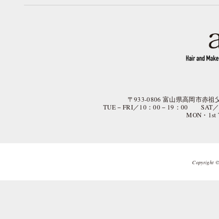
〒933-0806 富山県高岡市赤祖父
TUE − FRI／10：00 − 19：00 SAT
MON・1st
Copyright © 