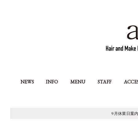
NEWS
INFO
MENU
STAFF
ACCE
9月休業日案