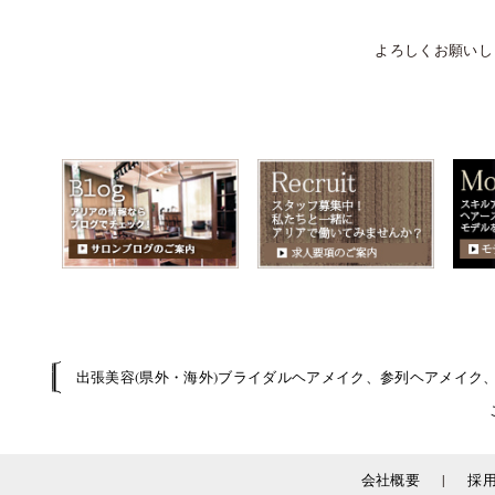
よろしくお願いし
出張美容(県外・海外)ブライダルヘアメイク、参列ヘアメイク
|
会社概要
採