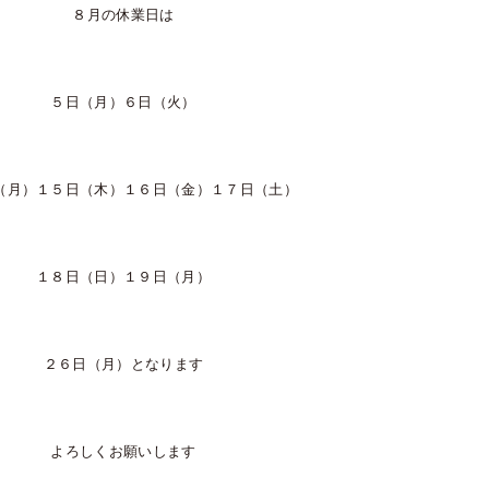
８月の休業日は
５日（月）６日（火）
（月）１５日（木）１６日（金）１７日（土）
１８日（日）１９日（月）
２６日（月）となります
よろしくお願いします