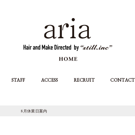
STAFF
ACCESS
RECRUIT
CONTACT
8月休業日案内