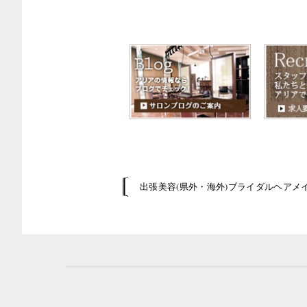
出張美容(県外・海外)ブライダルヘアメ