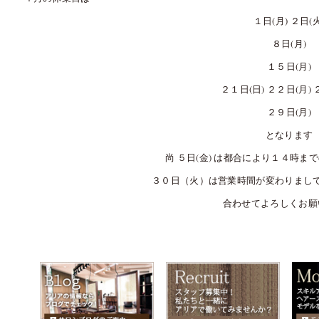
１日(月) ２日(火
８日(月)
１５日(月)
２１日(日) ２２日(月) 
２９日(月)
となります
尚 ５日(金) は都合により１４時
３０日（火）は営業時間が変わりまし
合わせてよろしくお願