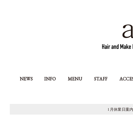
NEWS
INFO
MENU
STAFF
ACCE
1月休業日案