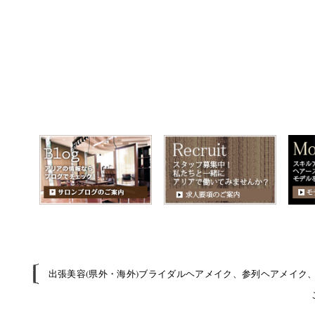
出張美容(県外・海外)ブライダルヘアメイク、参列ヘアメイク