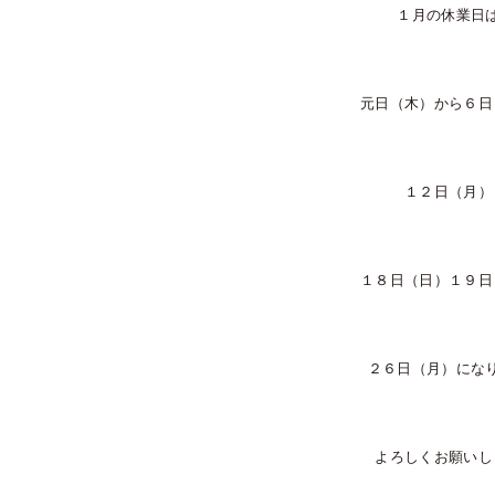
１月の休業日
元日（木）から６日
１２日（月）
１８日（日）１９日
２６日（月）にな
よろしくお願いし