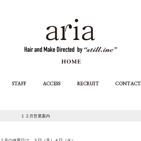
STAFF
ACCESS
RECRUIT
CONTACT
１２月営業案内
２月の休業日は ３日（月）４日（火）