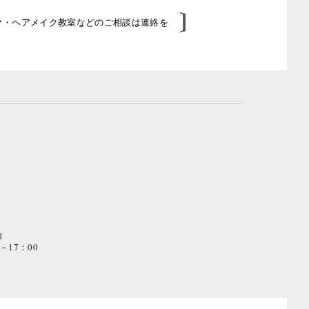
イク・ヘアメイク教室などのご相談は連絡を
1
− 17：00