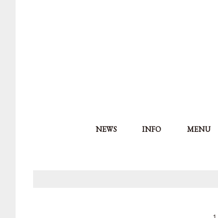
NEWS
INFO
MENU
１