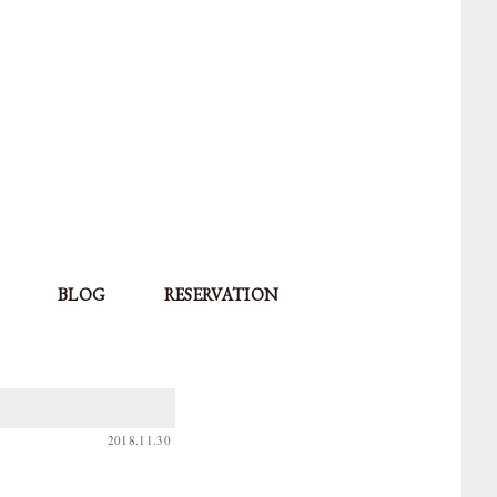
BLOG
RESERVATION
2018.11.30