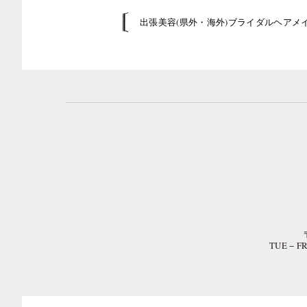
出張美容(県外・海外)ブライダルヘアメ
TUE − 