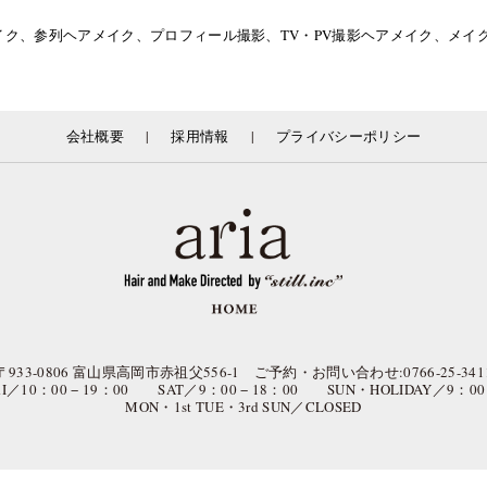
イク、参列ヘアメイク、プロフィール撮影、TV・PV撮影ヘアメイク、メ
|
|
会社概要
採用情報
プライバシーポリシー
〒933-0806 富山県高岡市赤祖父556-1 ご予約・お問い合わせ:0766-25-341
FRI／10：00 − 19：00 SAT／9：00 − 18：00 SUN・HOLIDAY／9：00 
MON・1st TUE・3rd SUN／CLOSED