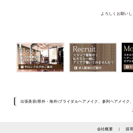
よろしくお願いし
出張美容(県外・海外)ブライダルヘアメイク、参列ヘアメイク
|
会社概要
採