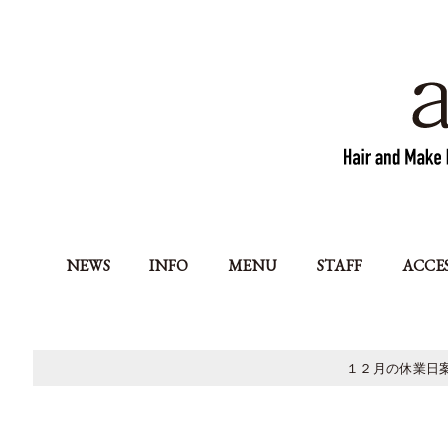
NEWS
INFO
MENU
STAFF
ACCE
１２月の休業日