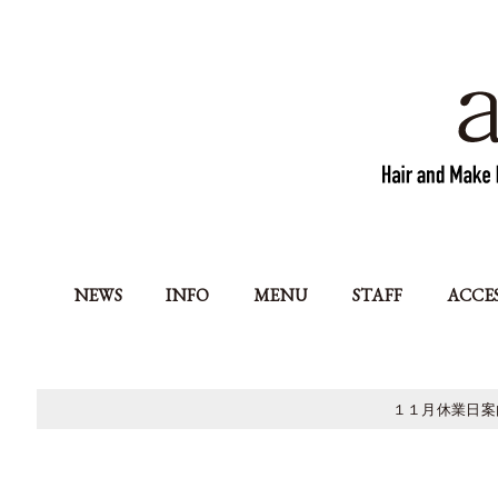
NEWS
INFO
MENU
STAFF
ACCE
１１月休業日案