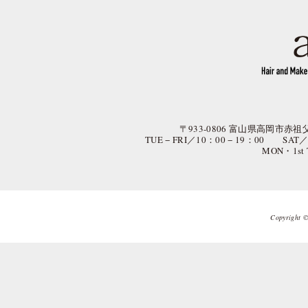
〒933-0806 富山県高岡市赤祖父
TUE − FRI／10：00 − 19：00 SAT
MON・1st
Copyright © 