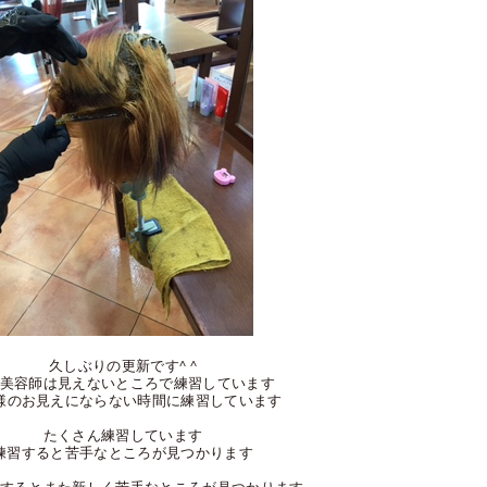
久しぶりの更新です^ ^
美容師は見えないところで練習しています
様のお見えにならない時間に練習しています
たくさん練習しています
練習すると苦手なところが見つかります