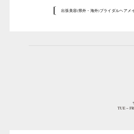
出張美容(県外・海外)ブライダルヘアメ
TUE − 