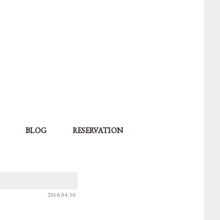
BLOG
RESERVATION
2016.04.30