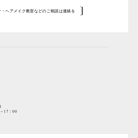
イク・ヘアメイク教室などのご相談は連絡を
1
− 17：00