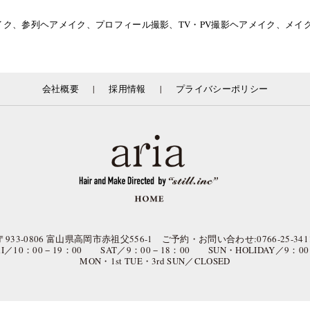
イク、参列ヘアメイク、プロフィール撮影、TV・PV撮影ヘアメイク、メ
|
|
会社概要
採用情報
プライバシーポリシー
〒933-0806 富山県高岡市赤祖父556-1 ご予約・お問い合わせ:0766-25-341
FRI／10：00 − 19：00 SAT／9：00 − 18：00 SUN・HOLIDAY／9：00 
MON・1st TUE・3rd SUN／CLOSED