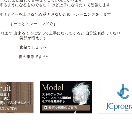
するとまた新しく苦手なところが見つかります
来るようになるものでもなく けど上手になりたくて勉強します
オリティーを上げるため 落とさないため トレーニングをします
ずーっとトレーニングです
れます 出来るようになって上手になってくると 自分達も嬉しくなり
笑顔が増えます
素敵でしょう〜
春の季節です ^ ^