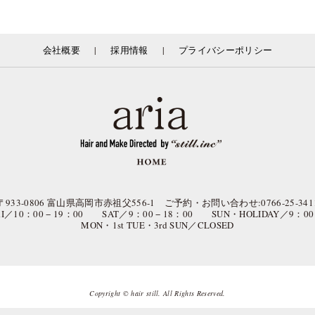
|
|
会社概要
採用情報
プライバシーポリシー
〒933-0806 富山県高岡市赤祖父556-1 ご予約・お問い合わせ:0766-25-341
FRI／10：00 − 19：00 SAT／9：00 − 18：00 SUN・HOLIDAY／9：00 
MON・1st TUE・3rd SUN／CLOSED
Copyright © hair still. All Rights Reserved.