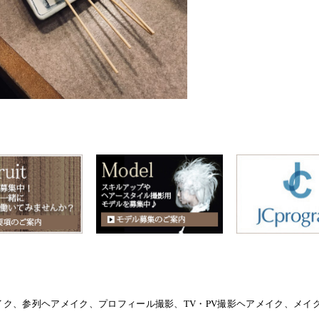
イク、参列ヘアメイク、プロフィール撮影、TV・PV撮影ヘアメイク、メ