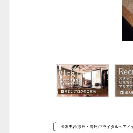
出張美容(県外・海外)ブライダルヘアメ