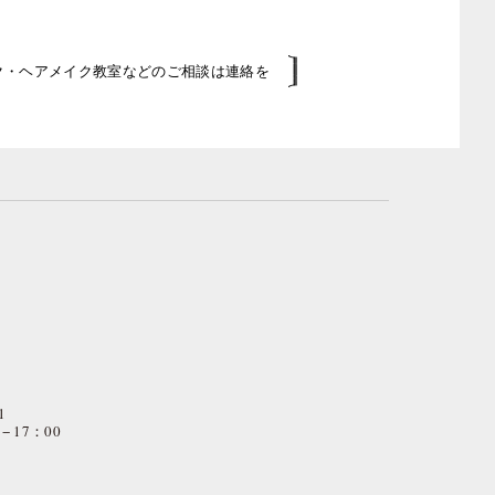
イク・ヘアメイク教室などのご相談は連絡を
1
− 17：00