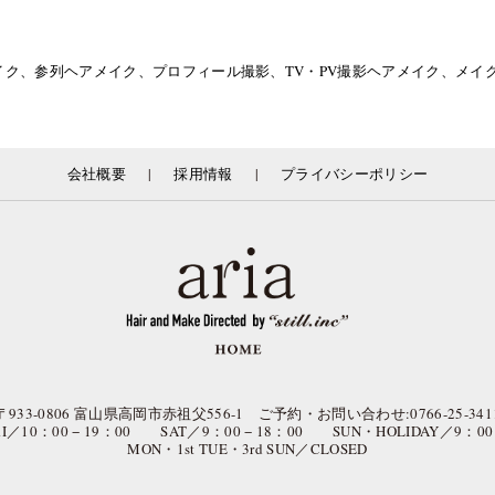
イク、参列ヘアメイク、プロフィール撮影、TV・PV撮影ヘアメイク、メ
|
|
会社概要
採用情報
プライバシーポリシー
〒933-0806 富山県高岡市赤祖父556-1 ご予約・お問い合わせ:0766-25-341
FRI／10：00 − 19：00 SAT／9：00 − 18：00 SUN・HOLIDAY／9：00 
MON・1st TUE・3rd SUN／CLOSED