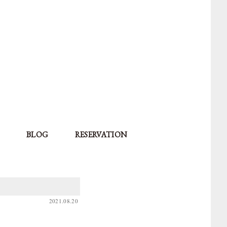
BLOG
RESERVATION
2021.08.20