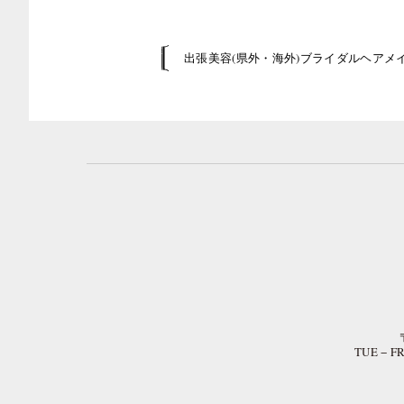
出張美容(県外・海外)ブライダルヘアメ
TUE − 