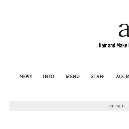
NEWS
INFO
MENU
STAFF
ACCE
CLOSED