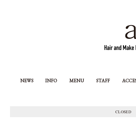
NEWS
INFO
MENU
STAFF
ACCE
CLOSED