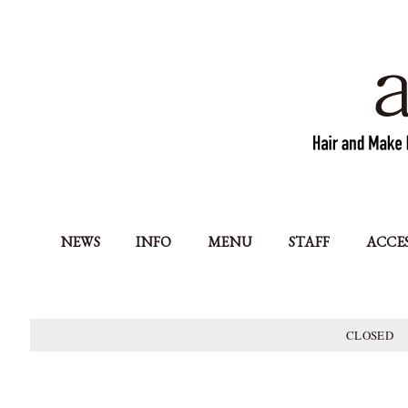
NEWS
INFO
MENU
STAFF
ACCE
CLOSED