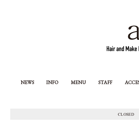
NEWS
INFO
MENU
STAFF
ACCE
CLOSED