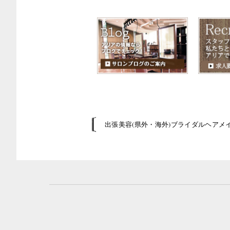
出張美容(県外・海外)ブライダルヘアメ