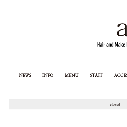
NEWS
INFO
MENU
STAFF
ACCE
closed