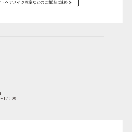
イク・ヘアメイク教室などのご相談は連絡を
1
− 17：00