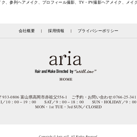
イク、参列ヘアメイク、プロフィール撮影、TV・PV撮影ヘアメイク、メ
|
|
会社概要
採用情報
プライバシーポリシー
〒933-0806 富山県高岡市赤祖父556-1 ご予約・お問い合わせ:0766-25-341
FRI／10：00 − 19：00 SAT／9：00 − 18：00 SUN・HOLIDAY／9：00 
MON・1st TUE・3rd SUN／CLOSED
Copyright © hair still. All Rights Reserved.