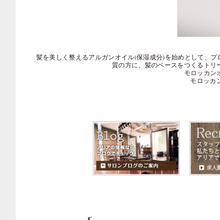
髪を美しく整えるアルガンオイル(保湿成分)を始めとして、プロ
質の方に、髪のベースをつくるトリ
モロッカンオイ
モロッカン