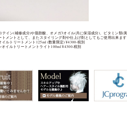
テイン(補修成分)や脂肪酸、オメガ3オイル(共に保湿成分)、ビタミン類(
ートメントとして、またスタイリング剤や仕上げ剤としてもご使用出来ます
ルトリートメント125ml (数量限定) ¥4300-税別
オイルトリートメントライト100ml ¥4300-税別