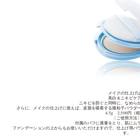
メイクの仕上げ
美白＆ニキビケ
ニキビを防ぐと同時に、なめら
さらに、メイクの仕上げに使えば、皮脂を吸着する微粒子パウダ
4.5g 2,500円（
〔ご使用方法
付属のパフに適量をとり、肌にム
ファンデーションの上からもお使いいただけますので、仕上げ用パ
す。