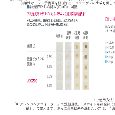
供給性が、シミ予備軍を軽減する、コラーゲンの生成も促し
〔ご使用方法
『JCクレンジングウォーター』で洗顔直後、1スポイトを顔全顔
酸）』で整えます。さらに美白効果を感じたい方は、『薬