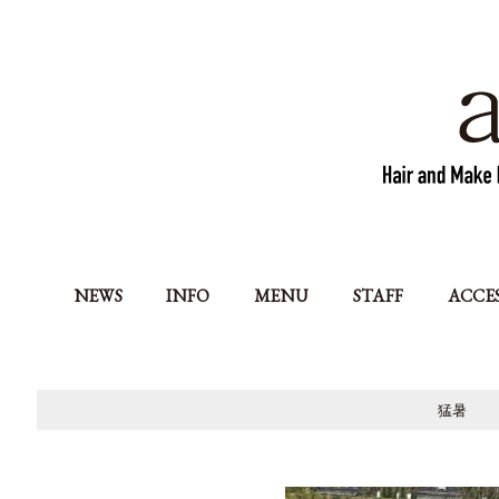
NEWS
INFO
MENU
STAFF
ACCE
猛暑