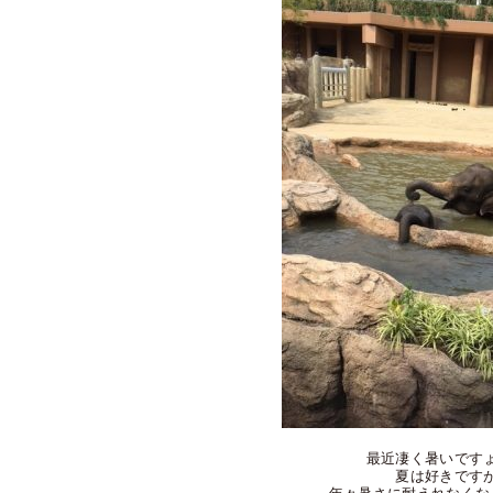
最近凄く暑いです
夏は好きです