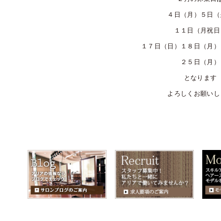
４日（月）５日（
１１日（月祝日
１７日（日）１８日（月）
２５日（月）
となります
よろしくお願いし